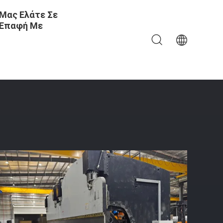
Μας Ελάτε Σε
Επαφή Με
λών Ιστών Και Μονοπολικών