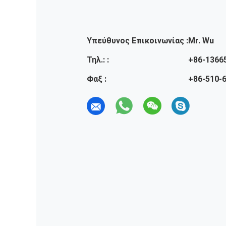
Υπεύθυνος Επικοινωνίας :
Mr. Wu
Τηλ.: :
+86-1366
Φαξ :
+86-510-