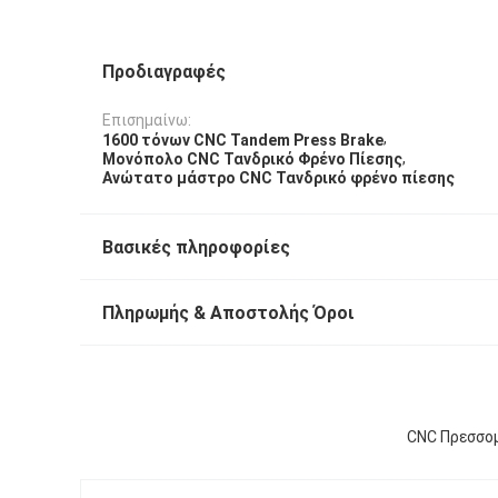
Προδιαγραφές
Επισημαίνω:
,
1600 τόνων CNC Tandem Press Brake
,
Μονόπολο CNC Τανδρικό Φρένο Πίεσης
Ανώτατο μάστρο CNC Τανδρικό φρένο πίεσης
Βασικές πληροφορίες
Πληρωμής & Αποστολής Όροι
CNC Πρεσσομ