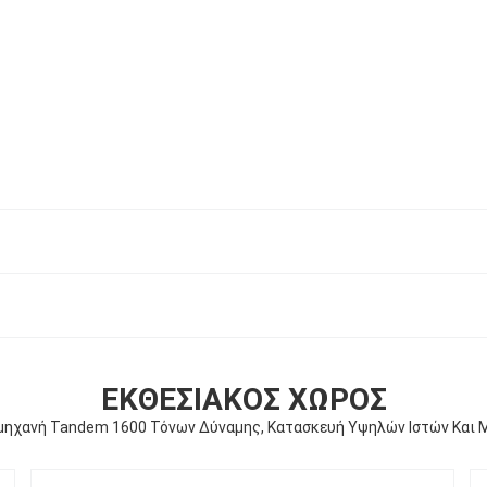
ΕΚΘΕΣΙΑΚΌΣ ΧΏΡΟΣ
ηχανή Tandem 1600 Τόνων Δύναμης, Κατασκευή Υψηλών Ιστών Και