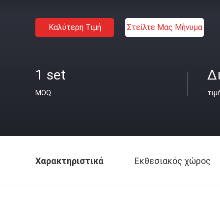
Καλύτερη Τιμή
Στείλτε Μας Μήνυμα
1 set
Δ
MOQ
τιμ
Χαρακτηριστικά
Εκθεσιακός χώρος