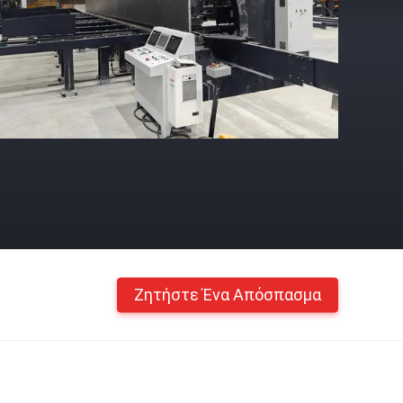
Ζητήστε Ένα Απόσπασμα