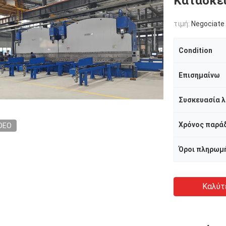
Κατασκε
τιμή:
Negociate
Condition
Επισημαίνω
Χρόνος παρά
DEO
Όροι πληρωμ
Καλύτ