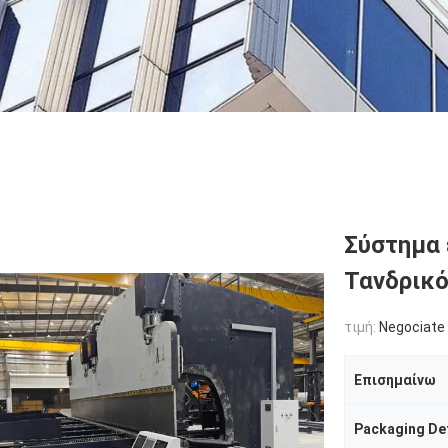
υ
Σύστημα
Τανδρικό
τιμή:
Negociate
Επισημαίνω
Packaging Det