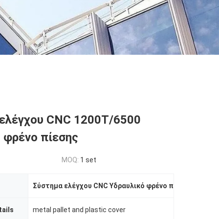
 ελέγχου CNC 1200T/6500
 φρένο πίεσης
MOQ:
1 set
Σύστημα ελέγχου CNC Υδραυλικό φρένο πίεσης
,
600 mm
ails
metal pallet and plastic cover