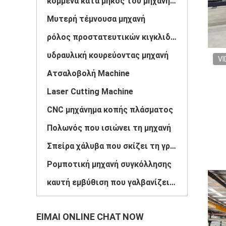
κομμένα κατά μήκος του μηχανήματος
Μυτερή τέμνουσα μηχανή
ρόλος προστατευτικών κιγκλιδωμάτων που διαμορφώνει τη μηχανή
υδραυλική κουρεύοντας μηχανή
VI
Ατσαλοβολή Machine
Laser Cutting Machine
CNC μηχάνημα κοπής πλάσματος
Πολωνός που ισιώνει τη μηχανή
Σπείρα χάλυβα που σκίζει τη γραμμή
Ρομποτική μηχανή συγκόλλησης
καυτή εμβύθιση που γαλβανίζει τον εξοπλισμό
ΕΊΜΑΙ ONLINE CHAT NOW