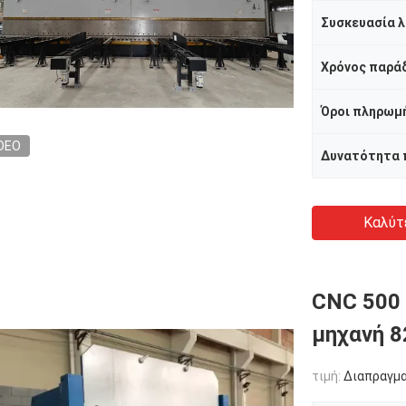
Χρόνος παρά
Όροι πληρωμ
DEO
Δυνατότητα
Καλύτ
CNC 500 
μηχανή 
τιμή:
Διαπραγμ