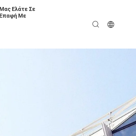
Μας Ελάτε Σε
Επαφή Με