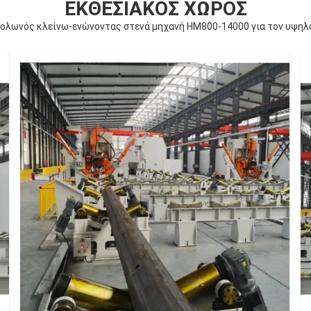
ΕΚΘΕΣΙΑΚΌΣ ΧΏΡΟΣ
ολωνός κλείνω-ενώνοντας στενά μηχανή HM800-14000 για τον υψηλ