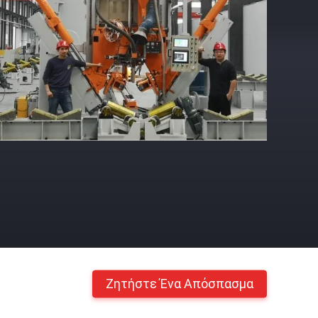
Ζητήστε Ένα Απόσπασμα