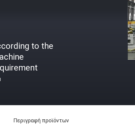
cording to the
achine
equirement
ή
Περιγραφή προϊόντων