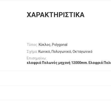
ΧΑΡΑΚΤΗΡΙΣΤΙΚΆ
Τύπος:
Κύκλος, Polygonal
Σχήμα:
Κωνικό, Πολυγωνικό, Οκταγωνικό
Επισημαίνω:
,
ελαφριά Πολωνός μηχανή 12000mm
Ελαφριά Πολ