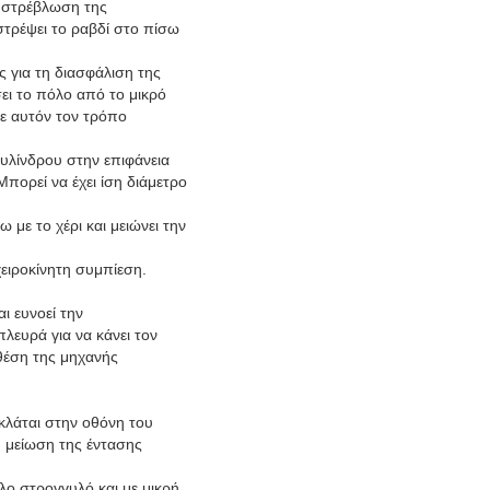
ι στρέβλωση της
στρέψει το ραβδί στο πίσω
ς για τη διασφάλιση της
ει το πόλο από το μικρό
ε αυτόν τον τρόπο
κυλίνδρου στην επιφάνεια
Μπορεί να έχει ίση διάμετρο
 με το χέρι και μειώνει την
ειροκίνητη συμπίεση.
ι ευνοεί την
λευρά για να κάνει τον
 θέση της μηχανής
κλάται στην οθόνη του
 μείωση της έντασης
ο στρογγυλό και με μικρή