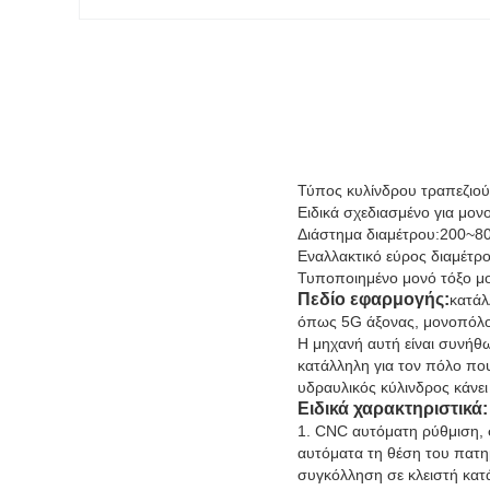
Τύπος κυλίνδρου τραπεζιο
Ειδικά σχεδιασμένο για μο
Διάστημα διαμέτρου:200~
Εναλλακτικό εύρος διαμέ
Τυποποιημένο μονό τόξο μ
Πεδίο εφαρμογής:
κατάλ
όπως 5G άξονας, μονοπόλο
Η μηχανή αυτή είναι συνήθ
κατάλληλη για τον πόλο που
υδραυλικός κύλινδρος κάνει
Ειδικά χαρακτηριστικά:
1. CNC αυτόματη ρύθμιση, σ
αυτόματα τη θέση του πατημ
συγκόλληση σε κλειστή κατ