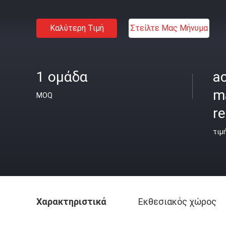
Καλύτερη Τιμή
Στείλτε Μας Μήνυμα
1 ομάδα
ac
m
MOQ
r
τιμ
Χαρακτηριστικά
Εκθεσιακός χώρος