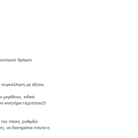
 φωτισμού δρόμου
 συγκόλληση με άξονα,
 μεγέθους, ειδικά
ενο κινητήρα ταχύτηταςΟ
την πίεση, ρυθμίζει
η, να διατηρείται πάντα η