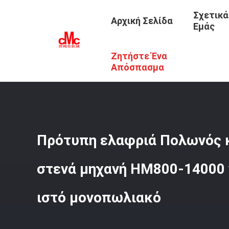
Σχετικά
Αρχική Σελίδα
Εμάς
Ζητήστε Ένα
Αρχική Σελίδα
/
Προϊόντα
/
Ελαφριά Κλείνω-Ενώνοντας
Μονοπωλιακό
Απόσπασμα
Πρότυπη ελαφριά Πολωνός 
στενά μηχανή HM800-14000 
ιστό μονοπωλιακό