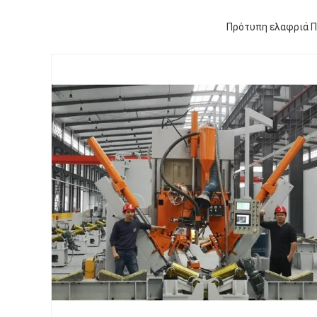
Πρότυπη ελαφριά Π