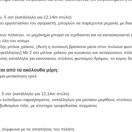
, 5 σετ (κατάλληλο για 12,14m στύλο)
ου εργοστασίου του αγοραστή, μπορούν να παρέχονται μηχανές με διαφ
ς των πελατών, το μηχάνημα μπορεί να σχεδιαστεί και να κατασκευαστεί ε
ε όλο τον κόσμο
ξης μπλοκ χαλκού, (Αυτή η συσκευή βρίσκεται μέσα στον πυλώνα φωτό
γκόλλησης) Με 2 σετ μπλοκ χαλκού για κωνικούς και οκταγώνιους πόλ
σης κατάλληλο για κανονικούς στύλους φωτισμού δρόμου, το εύρος δια
αι από τα ακόλουθα μέρη:
για μετακίνηση τρολ
 5 σετ (κατάλληλο για 12,14m στύλο)
 κυλίνδρων σφραγίσματος, κατάλληλων για μεσαίου μεγέθους στύλους
βυθισμένο τόξο, με σύστημα τροφοδοσίας σύρματος
 σύμφωνα με τις απαιτήσεις του πελάτη.