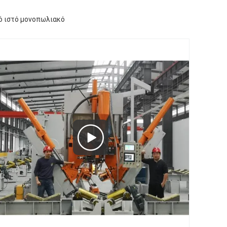
ό ιστό μονοπωλιακό