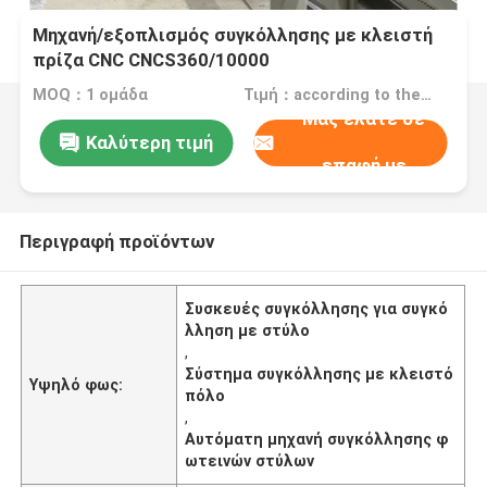
Μηχανή/εξοπλισμός συγκόλλησης με κλειστή
πρίζα CNC CNCS360/10000
MOQ：1 ομάδα
Τιμή：according to the customer's requirement
Μας ελάτε σε
Καλύτερη τιμή
επαφή με
Περιγραφή προϊόντων
Συσκευές συγκόλλησης για συγκό
λληση με στύλο
,
Σύστημα συγκόλλησης με κλειστό
Υψηλό φως:
πόλο
,
Αυτόματη μηχανή συγκόλλησης φ
ωτεινών στύλων