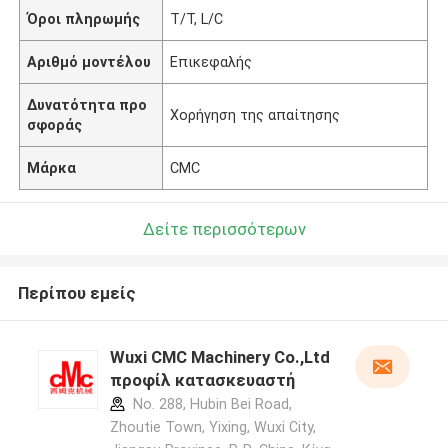
Όροι πληρωμής
T/T, L/C
Αριθμό μοντέλου
Επικεφαλής
Δυνατότητα προ
Χορήγηση της απαίτησης
σφοράς
Μάρκα
CMC
Δείτε περισσότερων
Περίπου εμείς
Wuxi CMC Machinery Co.,Ltd
προφίλ κατασκευαστή
No. 288, Hubin Bei Road,
Zhoutie Town, Yixing, Wuxi City,