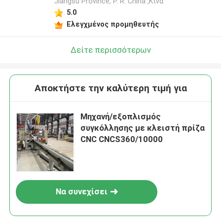
Jiangsu Province, P. R. China ,Κίνα
5.0
Ελεγχμένος προμηθευτής
Δείτε περισσότερων
Αποκτήστε την καλύτερη τιμή για
Μηχανή/εξοπλισμός
συγκόλλησης με κλειστή πρίζα
CNC CNCS360/10000
Να συνεχίσει