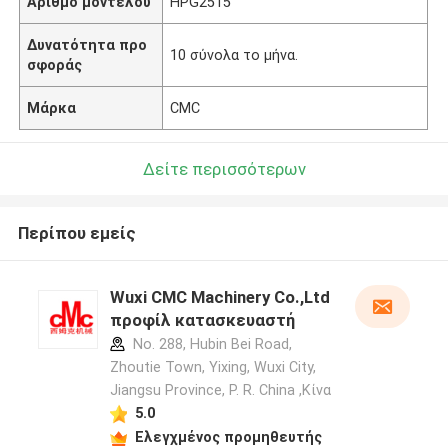
Αριθμό μοντέλου
HPG2515
Δυνατότητα προ
10 σύνολα το μήνα.
σφοράς
Μάρκα
CMC
Δείτε περισσότερων
Περίπου εμείς
Wuxi CMC Machinery Co.,Ltd
προφίλ κατασκευαστή
No. 288, Hubin Bei Road,
Zhoutie Town, Yixing, Wuxi City,
Jiangsu Province, P. R. China ,Κίνα
5.0
Ελεγχμένος προμηθευτής