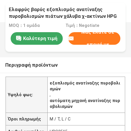
Ελαφρύς βαρύς εξοπλισμός ανατίναξης
πυροβολισμών πιάτων χάλυβα χ-ακτίνων HPG
με το CE, ISO
MOQ：1 ομάδα
Τιμή：Negotiate
Μας ελάτε σε
Καλύτερη τιμή
επαφή με
Περιγραφή προϊόντων
εξοπλισμός ανατίναξης πυροβολι
σμών
Υψηλό φως:
,
αυτόματη μηχανή ανατίναξης πυρ
οβολισμών
Όροι πληρωμής
Μ / Τ, L / C