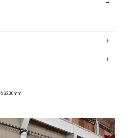
ικά 3200mm