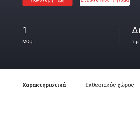
1
Δ
MOQ
τιμ
Χαρακτηριστικά
Εκθεσιακός χώρος