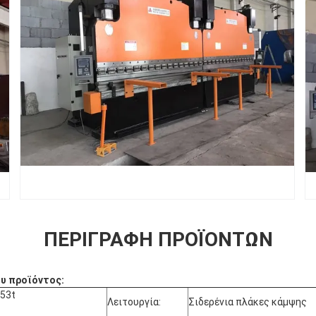
ΠΕΡΙΓΡΑΦΉ ΠΡΟΪΌΝΤΩΝ
υ προϊόντος:
53t
Λειτουργία:
Σιδερένια πλάκες κάμψης