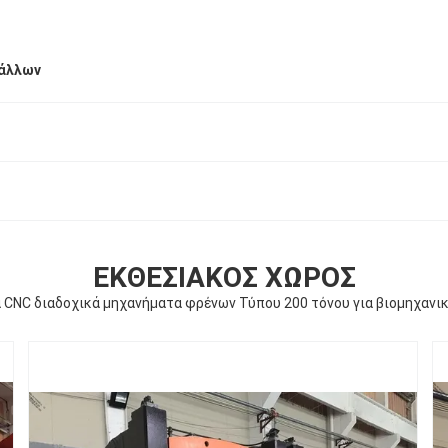
άλλων
ΕΚΘΕΣΙΑΚΌΣ ΧΏΡΟΣ
 CNC διαδοχικά μηχανήματα φρένων Τύπου 200 τόνου για βιομηχαν