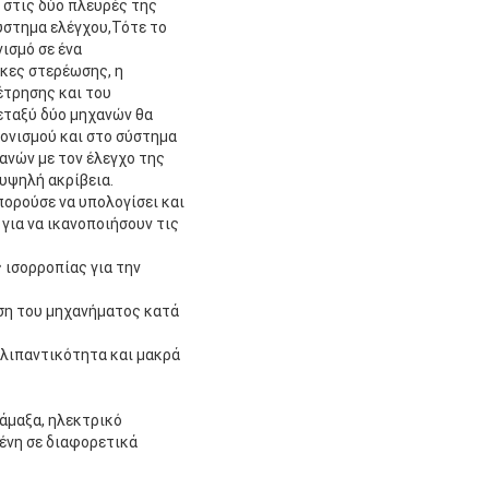
 στις δύο πλευρές της
ύστημα ελέγχου,Τότε το
ισμό σε ένα
άκες στερέωσης, η
έτρησης και του
εταξύ δύο μηχανών θα
ρονισμού και στο σύστημα
χανών με τον έλεγχο της
υψηλή ακρίβεια.
πορούσε να υπολογίσει και
 για να ικανοποιήσουν τις
 ισορροπίας για την
ιση του μηχανήματος κατά
ή λιπαντικότητα και μακρά
άμαξα, ηλεκτρικό
ένη σε διαφορετικά