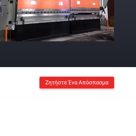
Ζητήστε Ένα Απόσπασμα