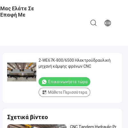
Μας Ελάτε Σε
Επαφή Με
2-WE67K-800/6500 Ηλεκτροϋδραυλική
μηχανή κάμψης φρένων CNC
Επικοινωνήστε τώρα
Μάθετε Περισσότερα
Σχετικά βίντεο
CNC Tandem Hydraulic Pr