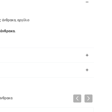
 άνθρακα, αργίλιο
,
 άνθρακα
άνθρακα