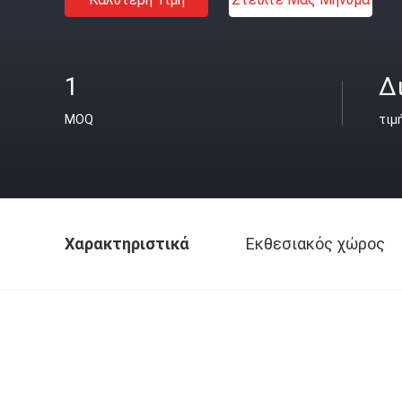
1
Δ
MOQ
τιμ
Χαρακτηριστικά
Εκθεσιακός χώρος