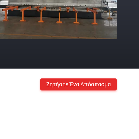
Ζητήστε Ένα Απόσπασμα