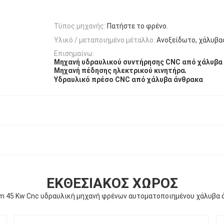
Τύπος μηχανής:
Πατήστε το φρένο.
Υλικό / μεταποιημένο μέταλλο:
Ανοξείδωτο, χάλυβας
Επισημαίνω:
Μηχανή υδραυλικού συντήρησης CNC από χάλυβα
,
Μηχανή πέδησης ηλεκτρικού κινητήρα
Υδραυλικό πρέσο CNC από χάλυβα άνθρακα
ΕΚΘΕΣΙΑΚΌΣ ΧΏΡΟΣ
 45 Kw Cnc υδραυλική μηχανή φρένων αυτοματοποιημένου χάλυβα 