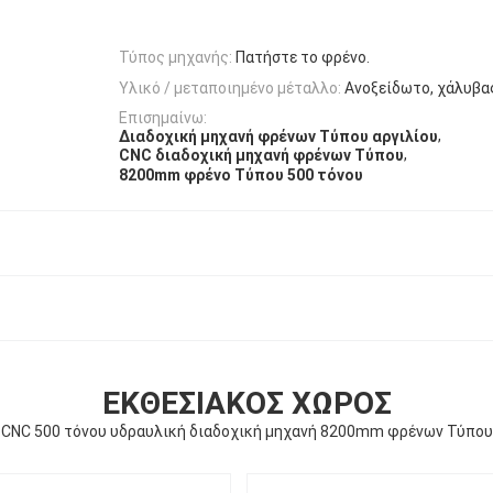
Τύπος μηχανής:
Πατήστε το φρένο.
Υλικό / μεταποιημένο μέταλλο:
Ανοξείδωτο, χάλυβας
Επισημαίνω:
,
Διαδοχική μηχανή φρένων Τύπου αργιλίου
,
CNC διαδοχική μηχανή φρένων Τύπου
8200mm φρένο Τύπου 500 τόνου
ΕΚΘΕΣΙΑΚΌΣ ΧΏΡΟΣ
CNC 500 τόνου υδραυλική διαδοχική μηχανή 8200mm φρένων Τύπου