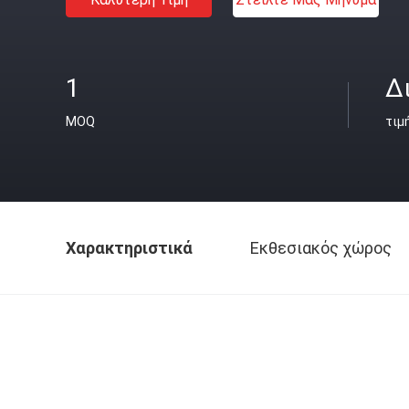
1
Δ
MOQ
τιμ
Χαρακτηριστικά
Εκθεσιακός χώρος