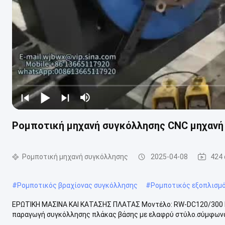
Ρομποτική μηχανή συγκόλλησης CNC μηχανή 
Ρομποτική μηχανή συγκόλλησης
2025-04-08
424
#
Ρομποτικός βραχίονας συγκόλλησης
#
Ρομποτικός εξοπλισμ
ΕΡΩΤΙΚΗ ΜΑΣΙΝΑ ΚΑΙ ΚΑΤΑΣΗΣ ΠΛΑΤΑΣ Μοντέλο: RW-DC120/300 Ε
παραγωγή συγκόλλησης πλάκας βάσης με ελαφρύ στύλο.σύμφωνα 