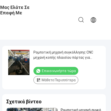
Μας Ελάτε Σε
Επαφή Με
Ρομποτική μηχανή συγκόλλησης CNC
μηχανή κοπής πλαισίου πόρτας για
φωτεινό στύλο
Επικοινωνήστε τώρα
Μάθετε Περισσότερα
Σχετικά βίντεο
Ρομποτική μηχανή συγκό