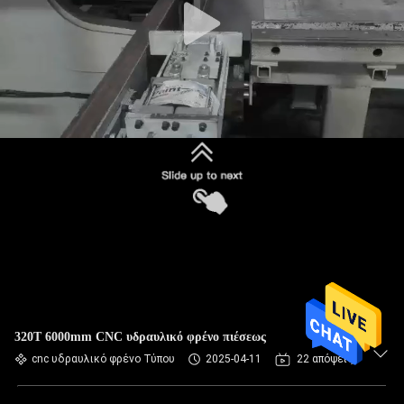
320T 6000mm CNC υδραυλικό φρένο πιέσεως
cnc υδραυλικό φρένο Τύπου
2025-04-11
22 απόψεις