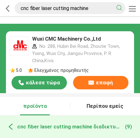
Wuxi CMC Machinery Co.,Ltd
No. 288, Hubin Bei Road, Zhoutie Town,
Yixing, Wuxi City, Jiangsu Province, P. R.
China,Κίνα
5.0
Ελεγχμένος προμηθευτής
κάλεσε τώρα
επαφή
προϊόντα
Περίπου εμείς
cnc fiber laser cutting machine διαδικτυακή κατασκευή
(9)