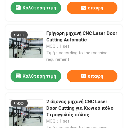
Καλύτερη τιμή
επαφή
Γρήγορη μηχανή CNC Laser Door
Cutting Automatic
MOQ：1 set
Τιμή：according to the machine
requirement
Καλύτερη τιμή
επαφή
2 άξονας μηχανή CNC Laser
Door Cutting για Κωνικό πόλο
Στρογγυλός πόλος
MOQ：1 set
Τιμή：according to the machine