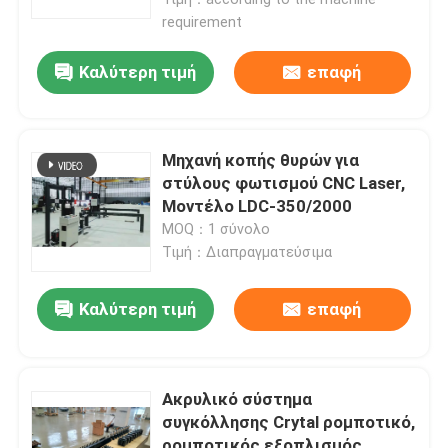
requirement
Καλύτερη τιμή
επαφή
Μηχανή κοπής θυρών για
στύλους φωτισμού CNC Laser,
Μοντέλο LDC-350/2000
MOQ：1 σύνολο
Τιμή：Διαπραγματεύσιμα
Καλύτερη τιμή
επαφή
Αρχική
Προϊόντα
Ακρυλικό σύστημα
συγκόλλησης Crytal ρομποτικό,
Σχετικά με εμάς
ρομποτικός εξοπλισμός