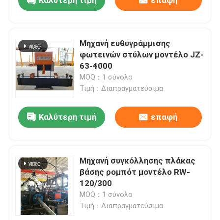
Καλύτερη τιμή
επαφή
Μηχανή ευθυγράμμισης
φωτεινών στύλων μοντέλο JZ-
63-4000
MOQ：1 σύνολο
Τιμή：Διαπραγματεύσιμα
Καλύτερη τιμή
επαφή
Αρχική
Μηχανή συγκόλλησης πλάκας
βάσης ρομπότ μοντέλο RW-
120/300
Προϊόντα
MOQ：1 σύνολο
Τιμή：Διαπραγματεύσιμα
Σχετικά με εμάς