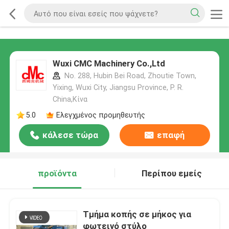
Wuxi CMC Machinery Co.,Ltd
No. 288, Hubin Bei Road, Zhoutie Town,
Yixing, Wuxi City, Jiangsu Province, P. R.
China,Κίνα
5.0
Ελεγχμένος προμηθευτής
κάλεσε τώρα
επαφή
προϊόντα
Περίπου εμείς
Τμήμα κοπής σε μήκος για
φωτεινό στύλο