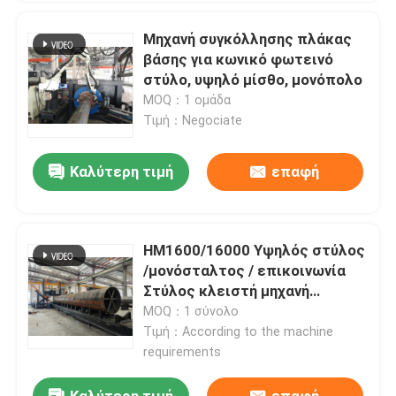
Μηχανή συγκόλλησης πλάκας
βάσης για κωνικό φωτεινό
στύλο, υψηλό μίσθο, μονόπολο
MOQ：1 ομάδα
Τιμή：Negociate
Καλύτερη τιμή
επαφή
HM1600/16000 Υψηλός στύλος
/μονόσταλτος / επικοινωνία
Στύλος κλειστή μηχανή
συγκόλλησης μοντέλο
MOQ：1 σύνολο
Τιμή：According to the machine
requirements