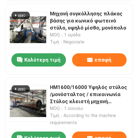
Μηχανή συγκόλλησης πλάκας
βάσης για κωνικό φωτεινό
στύλο, υψηλό μίσθο, μονόπολο
MOQ：1 ομάδα
Τιμή：Negociate
Καλύτερη τιμή
επαφή
HM1600/16000 Υψηλός στύλος
/μονόσταλτος / επικοινωνία
Στύλος κλειστή μηχανή
συγκόλλησης μοντέλο
MOQ：1 σύνολο
Τιμή：According to the machine
requirements