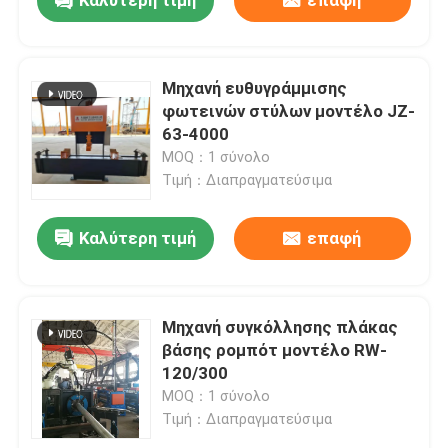
Καλύτερη τιμή
επαφή
Μηχανή ευθυγράμμισης
φωτεινών στύλων μοντέλο JZ-
63-4000
MOQ：1 σύνολο
Τιμή：Διαπραγματεύσιμα
Καλύτερη τιμή
επαφή
Αρχική
Μηχανή συγκόλλησης πλάκας
βάσης ρομπότ μοντέλο RW-
120/300
Προϊόντα
MOQ：1 σύνολο
Τιμή：Διαπραγματεύσιμα
Σχετικά με εμάς