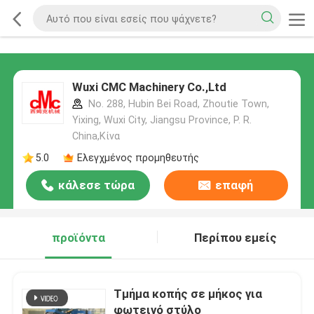
Wuxi CMC Machinery Co.,Ltd
No. 288, Hubin Bei Road, Zhoutie Town,
Yixing, Wuxi City, Jiangsu Province, P. R.
China,Κίνα
5.0
Ελεγχμένος προμηθευτής
κάλεσε τώρα
επαφή
προϊόντα
Περίπου εμείς
Τμήμα κοπής σε μήκος για
φωτεινό στύλο