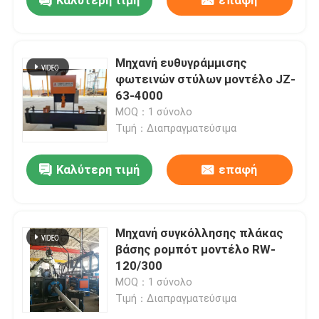
Καλύτερη τιμή
επαφή
Μηχανή ευθυγράμμισης
φωτεινών στύλων μοντέλο JZ-
63-4000
MOQ：1 σύνολο
Τιμή：Διαπραγματεύσιμα
Καλύτερη τιμή
επαφή
Αρχική
Μηχανή συγκόλλησης πλάκας
βάσης ρομπότ μοντέλο RW-
120/300
Προϊόντα
MOQ：1 σύνολο
Τιμή：Διαπραγματεύσιμα
Σχετικά με εμάς