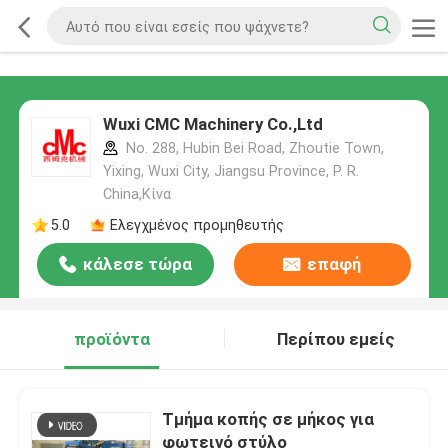
Wuxi CMC Machinery Co.,Ltd
No. 288, Hubin Bei Road, Zhoutie Town,
Yixing, Wuxi City, Jiangsu Province, P. R.
China,Κίνα
5.0
Ελεγχμένος προμηθευτής
κάλεσε τώρα
επαφή
προϊόντα
Περίπου εμείς
Τμήμα κοπής σε μήκος για
φωτεινό στύλο