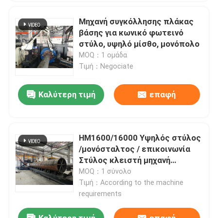
Μηχανή συγκόλλησης πλάκας
βάσης για κωνικό φωτεινό
στύλο, υψηλό μίσθο, μονόπολο
MOQ：1 ομάδα
Τιμή：Negociate
Καλύτερη τιμή
επαφή
HM1600/16000 Υψηλός στύλος
/μονόσταλτος / επικοινωνία
Στύλος κλειστή μηχανή
συγκόλλησης μοντέλο
MOQ：1 σύνολο
Τιμή：According to the machine
requirements